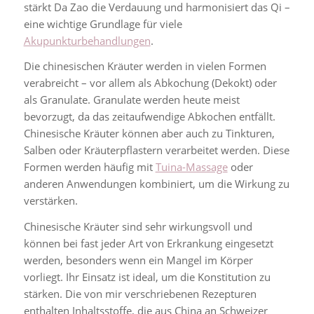
stärkt Da Zao die Verdauung und harmonisiert das Qi –
eine wichtige Grundlage für viele
Akupunkturbehandlungen
.
Die chinesischen Kräuter werden in vielen Formen
verabreicht – vor allem als Abkochung (Dekokt) oder
als Granulate. Granulate werden heute meist
bevorzugt, da das zeitaufwendige Abkochen entfällt.
Chinesische Kräuter können aber auch zu Tinkturen,
Salben oder Kräuterpflastern verarbeitet werden. Diese
Formen werden häufig mit
Tuina-Massage
oder
anderen Anwendungen kombiniert, um die Wirkung zu
verstärken.
Chinesische Kräuter sind sehr wirkungsvoll und
können bei fast jeder Art von Erkrankung eingesetzt
werden, besonders wenn ein Mangel im Körper
vorliegt. Ihr Einsatz ist ideal, um die Konstitution zu
stärken. Die von mir verschriebenen Rezepturen
enthalten Inhaltsstoffe, die aus China an Schweizer