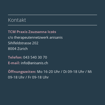
Kontakt
TCM Praxis Zsuzsanna Iczés
c/o therapeutennetzwerk anisanis
Sihlfeldstrasse 202
8004 Zürich
Telefon:
043 540 30 70
E-mail:
info@anisanis.ch
Öffnungszeiten:
Mo 16-20 Uhr / Di 09-18 Uhr / Mi
09-18 Uhr / Fr 09-18 Uhr