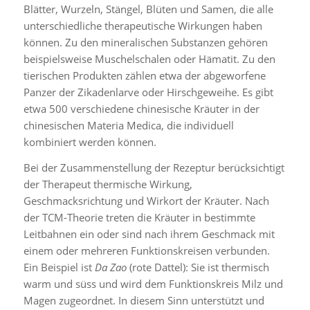
Blätter, Wurzeln, Stängel, Blüten und Samen, die alle
unterschiedliche therapeutische Wirkungen haben
können. Zu den mineralischen Substanzen gehören
beispielsweise Muschelschalen oder Hämatit. Zu den
tierischen Produkten zählen etwa der abgeworfene
Panzer der Zikadenlarve oder Hirschgeweihe. Es gibt
etwa 500 verschiedene chinesische Kräuter in der
chinesischen Materia Medica, die individuell
kombiniert werden können.
Bei der Zusammenstellung der Rezeptur berücksichtigt
der Therapeut thermische Wirkung,
Geschmacksrichtung und Wirkort der Kräuter. Nach
der TCM-Theorie treten die Kräuter in bestimmte
Leitbahnen ein oder sind nach ihrem Geschmack mit
einem oder mehreren Funktionskreisen verbunden.
Ein Beispiel ist
Da Zao
(rote Dattel): Sie ist thermisch
warm und süss und wird dem Funktionskreis Milz und
Magen zugeordnet. In diesem Sinn unterstützt und