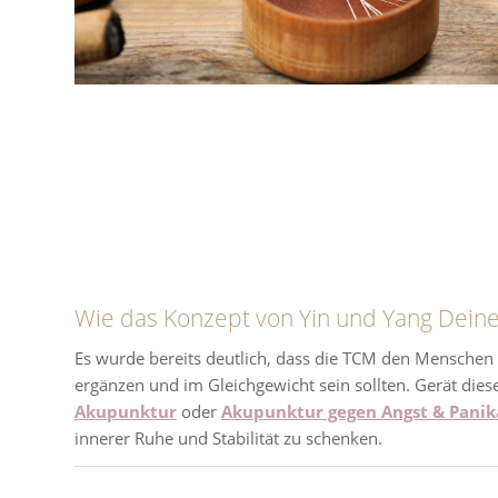
Wie das Konzept von Yin und Yang Deine
Es wurde bereits deutlich, dass die TCM den Menschen a
ergänzen und im Gleichgewicht sein sollten. Gerät die
Akupunktur
oder
Akupunktur gegen Angst & Panik
innerer Ruhe und Stabilität zu schenken.