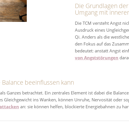
Die Grundlagen der 
Umgang mit innere
Die TCM versteht Angst nich
Ausdruck eines Ungleichge
Qi. Anders als die westlic
den Fokus auf das Zusamme
bedeutet: anstatt Angst ei
von Angststörungen
darau
 Balance beeinflussen kann
ls Ganzes betrachtet. Ein zentrales Element ist dabei die Balance
ses Gleichgewicht ins Wanken, können Unruhe, Nervosität oder so
attacken
an: sie können helfen, blockierte Energiebahnen zu h