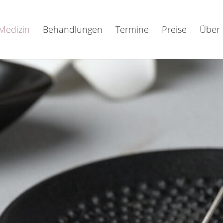
Medizin
Behandlungen
Termine
Preise
Über