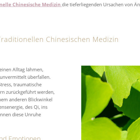
nelle Chinesische Medizin
die tieferliegenden Ursachen von Ä
raditionellen Chinesischen Medizin
Deinen Alltag lähmen,
nvermittelt überfallen.
tress, traumatische
rn zurückgeführt werden,
nem anderen Blickwinkel
ensenergie, des Qi, ins
önnen diese Unruhe
und Emotionen