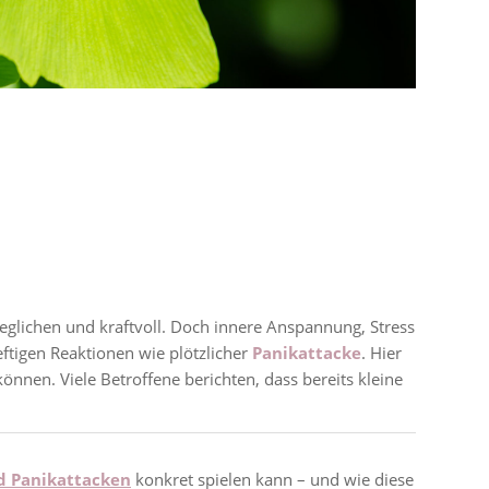
sgeglichen und kraftvoll. Doch innere Anspannung, Stress
ftigen Reaktionen wie plötzlicher
Panikattacke
. Hier
nnen. Viele Betroffene berichten, dass bereits kleine
d Panikattacken
konkret spielen kann – und wie diese