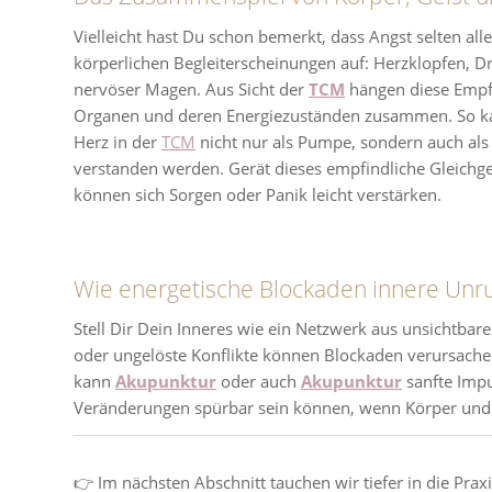
Vielleicht hast Du schon bemerkt, dass Angst selten alle
körperlichen Begleiterscheinungen auf: Herzklopfen, Dr
nervöser Magen. Aus Sicht der
TCM
hängen diese Empf
Organen und deren Energiezuständen zusammen. So ka
Herz in der
TCM
nicht nur als Pumpe, sondern auch als 
verstanden werden. Gerät dieses empfindliche Gleichg
können sich Sorgen oder Panik leicht verstärken.
Wie energetische Blockaden innere Unr
Stell Dir Dein Inneres wie ein Netzwerk aus unsichtbare
oder ungelöste Konflikte können Blockaden verursachen 
kann
Akupunktur
oder auch
Akupunktur
sanfte Impu
Veränderungen spürbar sein können, wenn Körper und
👉 Im nächsten Abschnitt tauchen wir tiefer in die Prax