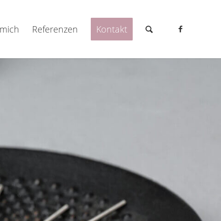
 mich
Referenzen
Kontakt