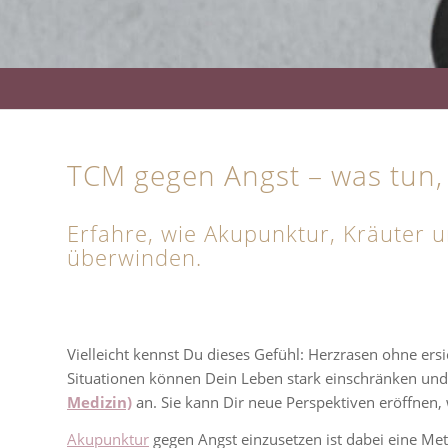
TCM gegen Angst – was tun
Erfahre, wie Akupunktur, Kräuter un
überwinden.
Vielleicht kennst Du dieses Gefühl: Herzrasen ohne ersi
Situationen können Dein Leben stark einschränken und 
Medizin)
an. Sie kann Dir neue Perspektiven eröffnen, w
Akupunktur
gegen Angst einzusetzen ist dabei eine Met