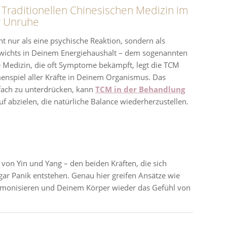
Traditionellen Chinesischen Medizin im
r Unruhe
t nur als eine psychische Reaktion, sondern als
wichts in Deinem Energiehaushalt – dem sogenannten
he Medizin, die oft Symptome bekämpft, legt die TCM
nspiel aller Kräfte in Deinem Organismus. Das
nfach zu unterdrücken, kann
TCM in der Behandlung
f abzielen, die natürliche Balance wiederherzustellen.
 von Yin und Yang – den beiden Kräften, die sich
gar Panik entstehen. Genau hier greifen Ansätze wie
armonisieren und Deinem Körper wieder das Gefühl von