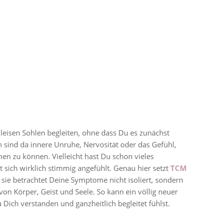
leisen Sohlen begleiten, ohne dass Du es zunächst
h sind da innere Unruhe, Nervosität oder das Gefühl,
men zu können. Vielleicht hast Du schon vieles
t sich wirklich stimmig angefühlt. Genau hier setzt
TCM
 sie betrachtet Deine Symptome nicht isoliert, sondern
n Körper, Geist und Seele. So kann ein völlig neuer
Dich verstanden und ganzheitlich begleitet fühlst.