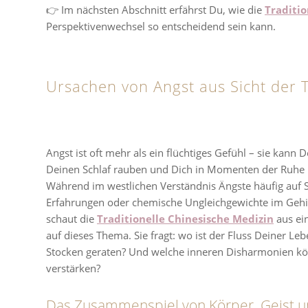
👉 Im nächsten Abschnitt erfährst Du, wie die
Traditio
Perspektivenwechsel so entscheidend sein kann.
Ursachen von Angst aus Sicht der T
Angst ist oft mehr als ein flüchtiges Gefühl – sie kann 
Deinen Schlaf rauben und Dich in Momenten der Ruhe u
Während im westlichen Verständnis Ängste häufig auf S
Erfahrungen oder chemische Ungleichgewichte im Gehi
schaut die
Traditionelle Chinesische Medizin
aus ei
auf dieses Thema. Sie fragt: wo ist der Fluss Deiner Leb
Stocken geraten? Und welche inneren Disharmonien k
verstärken?
Das Zusammenspiel von Körper, Geist 