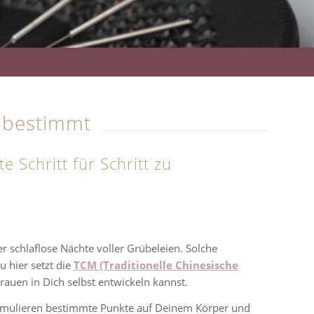
 bestimmt
 Schritt für Schritt zu
er schlaflose Nächte voller Grübeleien. Solche
 hier setzt die
TCM (Traditionelle Chinesische
trauen in Dich selbst entwickeln kannst.
 stimulieren bestimmte Punkte auf Deinem Körper und