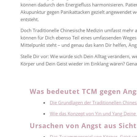
können dadurch den Energiefluss harmonisieren. Patien
Akupunktur gegen Panikattacken gezielt angewendet we
entsteht.
Doch Traditionelle Chinesische Medizin umfasst mehr 
können für Dich ebenso Teil eines umfassenden Weges a
Mittelpunkt steht – und genau das kann Dir helfen, Äng
Stelle Dir vor: Wie würde sich Dein Alltag verändern,
Körper und Dein Geist wieder im Einklang wären? Genau d
Was bedeutet TCM gegen Angs
Die Grundlagen der Traditionellen Chin
Wie das Konzept von Yin und Yang Deine
Ursachen von Angst aus Sicht
Das Zusammenspiel von Körper, Geist u