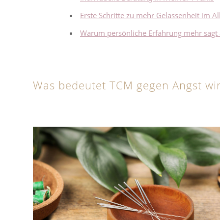
Erste Schritte zu mehr Gelassenheit im Al
Warum persönliche Erfahrung mehr sagt a
Was bedeutet TCM gegen Angst wir