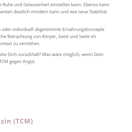
e Ruhe und Gelassenheit einstellen kann. Ebenso kann
enten deutlich mindern kann und wie neue Stabilität
 oder individuell abgestimmte Ernährungskonzepte
iche Betrachtung von Körper, Geist und Seele im
ontext zu verstehen.
nruhe Dich zurückhält? Was wäre möglich, wenn Dein
r TCM gegen Angst.
izin (TCM)