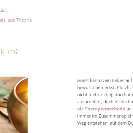
ltag
ls jede Theorie
klich?
Angst kann Dein Leben auf 
bewusst bemerkst. Plötzlic
nicht mehr richtig durchat
ausprobiert, doch nichts ha
als Therapiemethode
an:
immer im Zusammenspiel vo
Weg entstehen, auf dem Du 