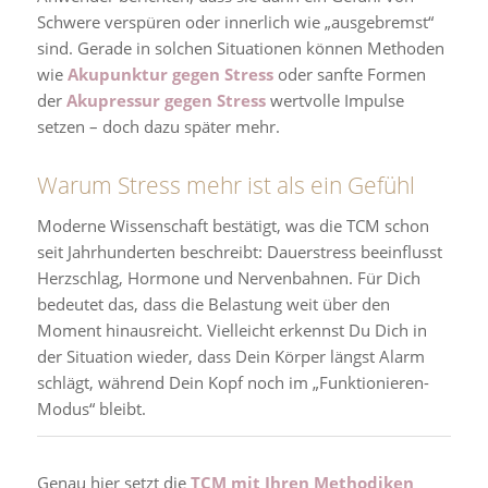
Schwere verspüren oder innerlich wie „ausgebremst“
sind. Gerade in solchen Situationen können Methoden
wie
Akupunktur gegen Stress
oder sanfte Formen
der
Akupressur gegen Stress
wertvolle Impulse
setzen – doch dazu später mehr.
Warum Stress mehr ist als ein Gefühl
Moderne Wissenschaft bestätigt, was die TCM schon
seit Jahrhunderten beschreibt: Dauerstress beeinflusst
Herzschlag, Hormone und Nervenbahnen. Für Dich
bedeutet das, dass die Belastung weit über den
Moment hinausreicht. Vielleicht erkennst Du Dich in
der Situation wieder, dass Dein Körper längst Alarm
schlägt, während Dein Kopf noch im „Funktionieren-
Modus“ bleibt.
Genau hier setzt die
TCM mit Ihren Methodiken