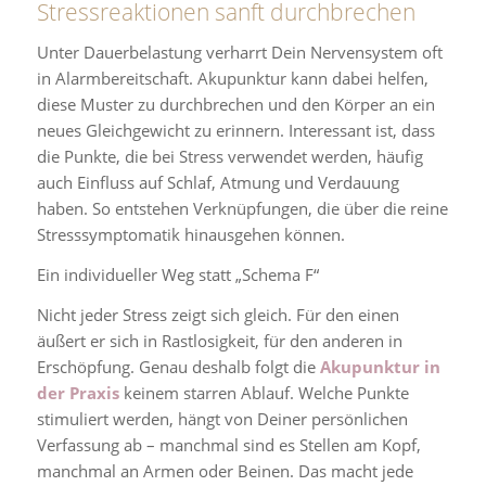
Stressreaktionen sanft durchbrechen
Unter Dauerbelastung verharrt Dein Nervensystem oft
in Alarmbereitschaft. Akupunktur kann dabei helfen,
diese Muster zu durchbrechen und den Körper an ein
neues Gleichgewicht zu erinnern. Interessant ist, dass
die Punkte, die bei Stress verwendet werden, häufig
auch Einfluss auf Schlaf, Atmung und Verdauung
haben. So entstehen Verknüpfungen, die über die reine
Stresssymptomatik hinausgehen können.
Ein individueller Weg statt „Schema F“
Nicht jeder Stress zeigt sich gleich. Für den einen
äußert er sich in Rastlosigkeit, für den anderen in
Erschöpfung. Genau deshalb folgt die
Akupunktur in
der Praxis
keinem starren Ablauf. Welche Punkte
stimuliert werden, hängt von Deiner persönlichen
Verfassung ab – manchmal sind es Stellen am Kopf,
manchmal an Armen oder Beinen. Das macht jede