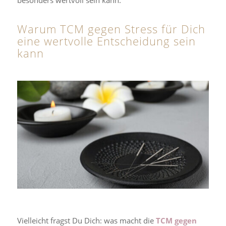
besonders wertvoll sein kann.
Warum TCM gegen Stress für Dich
eine wertvolle Entscheidung sein
kann
Vielleicht fragst Du Dich: was macht die
TCM gegen