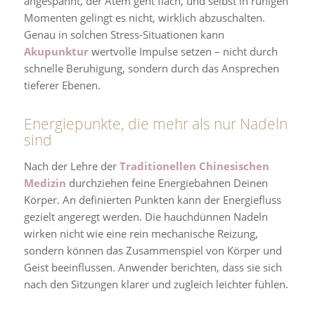
angespannt, der Atem geht flach, und selbst in ruhigen
Momenten gelingt es nicht, wirklich abzuschalten.
Genau in solchen Stress-Situationen kann
Akupunktur
wertvolle Impulse setzen – nicht durch
schnelle Beruhigung, sondern durch das Ansprechen
tieferer Ebenen.
Energiepunkte, die mehr als nur Nadeln
sind
Nach der Lehre der
Traditionellen Chinesischen
Medizin
durchziehen feine Energiebahnen Deinen
Körper. An definierten Punkten kann der Energiefluss
gezielt angeregt werden. Die hauchdünnen Nadeln
wirken nicht wie eine rein mechanische Reizung,
sondern können das Zusammenspiel von Körper und
Geist beeinflussen. Anwender berichten, dass sie sich
nach den Sitzungen klarer und zugleich leichter fühlen.