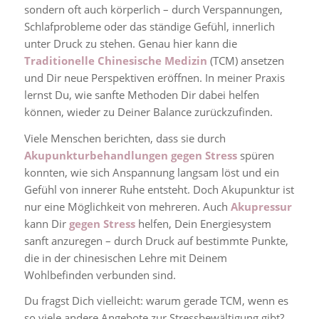
sondern oft auch körperlich – durch Verspannungen,
Schlafprobleme oder das ständige Gefühl, innerlich
unter Druck zu stehen. Genau hier kann die
Traditionelle Chinesische Medizin
(TCM) ansetzen
und Dir neue Perspektiven eröffnen. In meiner Praxis
lernst Du, wie sanfte Methoden Dir dabei helfen
können, wieder zu Deiner Balance zurückzufinden.
Viele Menschen berichten, dass sie durch
Akupunkturbehandlungen gegen Stress
spüren
konnten, wie sich Anspannung langsam löst und ein
Gefühl von innerer Ruhe entsteht. Doch Akupunktur ist
nur eine Möglichkeit von mehreren. Auch
Akupressur
kann Dir
gegen Stress
helfen, Dein Energiesystem
sanft anzuregen – durch Druck auf bestimmte Punkte,
die in der chinesischen Lehre mit Deinem
Wohlbefinden verbunden sind.
Du fragst Dich vielleicht: warum gerade TCM, wenn es
so viele andere Angebote zur Stressbewältigung gibt?